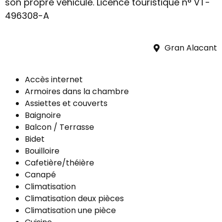
son propre véhicule. Licence touristique n° VT-
496308-A
Gran Alacant
Accès internet
Armoires dans la chambre
Assiettes et couverts
Baignoire
Balcon / Terrasse
Bidet
Bouilloire
Cafetière/théière
Canapé
Climatisation
Climatisation deux pièces
Climatisation une pièce