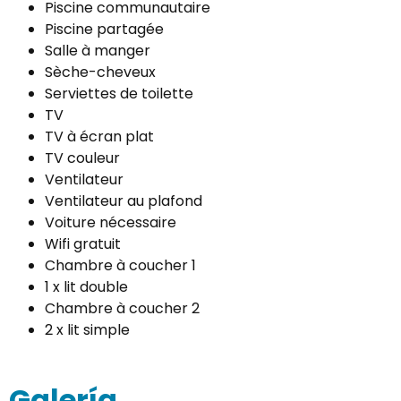
Piscine communautaire
Piscine partagée
Salle à manger
Sèche-cheveux
Serviettes de toilette
TV
TV à écran plat
TV couleur
Ventilateur
Ventilateur au plafond
Voiture nécessaire
Wifi gratuit
Chambre à coucher 1
1 x lit double
Chambre à coucher 2
2 x lit simple
Galería