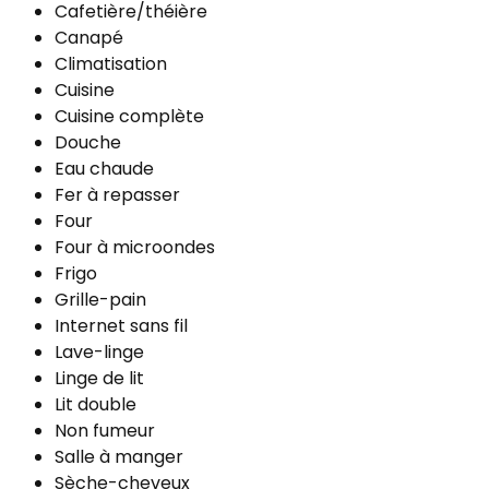
Cafetière/théière
Canapé
Climatisation
Cuisine
Cuisine complète
Douche
Eau chaude
Fer à repasser
Four
Four à microondes
Frigo
Grille-pain
Internet sans fil
Lave-linge
Linge de lit
Lit double
Non fumeur
Salle à manger
Sèche-cheveux