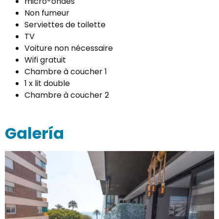
micro-ondes
Non fumeur
Serviettes de toilette
TV
Voiture non nécessaire
Wifi gratuit
Chambre à coucher 1
1 x lit double
Chambre à coucher 2
Galería