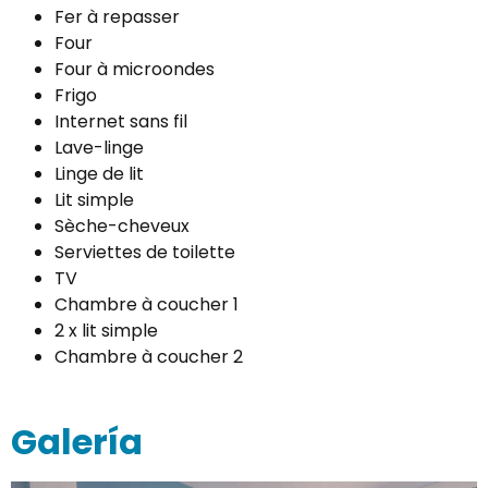
Fer à repasser
Four
Four à microondes
Frigo
Internet sans fil
Lave-linge
Linge de lit
Lit simple
Sèche-cheveux
Serviettes de toilette
TV
Chambre à coucher 1
2 x lit simple
Chambre à coucher 2
Galería