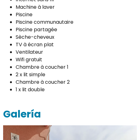
Machine à laver
Piscine
Piscine communautaire
Piscine partagée
Sèche-cheveux
TV à écran plat
Ventilateur
Wifi gratuit
Chambre à coucher 1
2 x lit simple
Chambre à coucher 2
1 x lit double
Galería