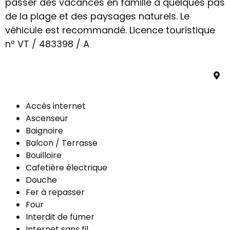
passer des vacances en famille à quelques pas
de la plage et des paysages naturels. Le
véhicule est recommandé. Licence touristique
nº VT / 483398 / A
Accès internet
Ascenseur
Baignoire
Balcon / Terrasse
Bouilloire
Cafetière électrique
Douche
Fer à repasser
Four
Interdit de fumer
Internet sans fil