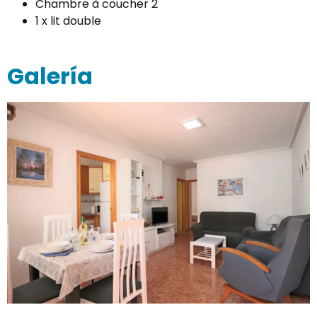
Chambre à coucher 2
1 x lit double
Galería