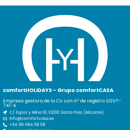
comfortHOLIDAYS - Grupo comfortCASA
Empresa gestora de la CV con nº de registro EGVT-
741-A
C/ Espoz y Mina 61, 03130 Santa Pola (Alicante)
info@comfortcasa.es
+34 96 684 58 58