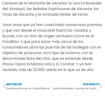
Cerezas de la Montaña de Alicante, la Uva Embolsada
del Vinalopó, las Bebidas Espirituosas de Alicante, los
Vinos de Alicante y la Granada Mollar de Elche.​
Unos vinos que ya han cosechado numerosos premios
y que van desde el moscatel hasta los rosados y
licores, con un vino de origen exclusivo como es el
Fondillón. Y que para estar más cerca de los
consumidores abre las puertas de las bodegas con el
objetivo de potenciar otro tipo de turismo, con la
denominada Ruta del Vino, que se extiende desde
Pinoso hasta la Marina Alta y El Comtat. Y ya han
recibido más de 23.000 visitas en lo que va de año.​​
ANTERIOR
SIGUIENTE
Gastronomía en la Costa Blanca
¡Este Halloween, cambia el susto por la serenidad! 👻 Disfruta de una escapada mágica en Santa Pol…