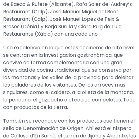
de Baeza & Rufete (Alicante), Rafa Soler del Audrey’s
Restaurant (Calp), José Manuel Miguel del Beat
Restaurant (Calp), José Manuel López de Peix &
Brases (Dénia) y Borja Susilla y Clara Puig de Tula
Restaurante (Xàbia) con una cada uno.
Una excelencia en la que estos cocineros de alto nivel
se centran en la investigación gastronómica, que
convive de forma complementaria con una gran
diversidad de cocina tradicional que se conserva por
las montañas y los valles de la provincia para deleitar
los paladares de los visitantes. De los arroces más
singulares, como el caldero, a la olleta de la montaña,
la pericana, el gazpacho o el cocido con pelotas. Todo
con productos de la tierra.
También se reconoce con los productos que tienen el
sello de Denominación de Origen. Ahí está el níspero
de Callosa d’En Sarrià, el turrón de Jijona y Alicante, las