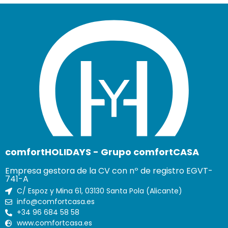
comfortHOLIDAYS - Grupo comfortCASA
Empresa gestora de la CV con nº de registro EGVT-
741-A
C/ Espoz y Mina 61, 03130 Santa Pola (Alicante)
info@comfortcasa.es
+34 96 684 58 58
www.comfortcasa.es