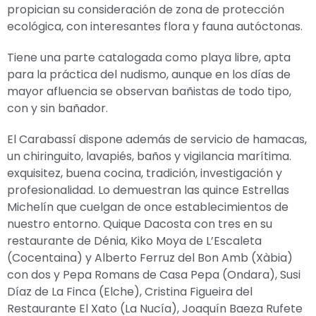
propician su consideración de zona de protección
ecológica, con interesantes flora y fauna autóctonas.
Tiene una parte catalogada como playa libre, apta
para la práctica del nudismo, aunque en los días de
mayor afluencia se observan bañistas de todo tipo,
con y sin bañador.
El Carabassí dispone además de servicio de hamacas,
un chiringuito, lavapiés, baños y vigilancia marítima.
exquisitez, buena cocina, tradición, investigación y
profesionalidad. Lo demuestran las quince Estrellas
Michelín que cuelgan de once establecimientos de
nuestro entorno. Quique Dacosta​ con tres en su
restaurante de Dénia, Kiko Moya de L’Escaleta
(Cocentaina) y Alberto Ferruz del Bon Amb​ (Xàbia)
con dos y Pepa Romans de Casa Pepa (Ondara), Susi
Díaz de La Finca (Elche), Cristina Figueira del
Restaurante El Xato (La Nucía), Joaquín Baeza Rufete