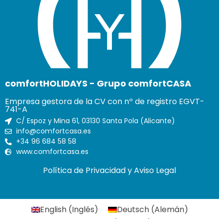
comfortHOLIDAYS - Grupo comfortCASA
Empresa gestora de la CV con nº de registro EGVT-
741-A
C/ Espoz y Mina 61, 03130 Santa Pola (Alicante)
info@comfortcasa.es
+34 96 684 58 58
www.comfortcasa.es
Política de Privacidad y Aviso Legal
English
(
Inglés
)
Deutsch
(
Alemán
)