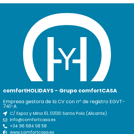
comfortHOLIDAYS - Grupo comfortCASA
Empresa gestora de la CV con nº de registro EGVT-
741-A
C/ Espoz y Mina 61, 03130 Santa Pola (Alicante)
info@comfortcasa.es
+34 96 684 58 58
www.comfortcasa.es