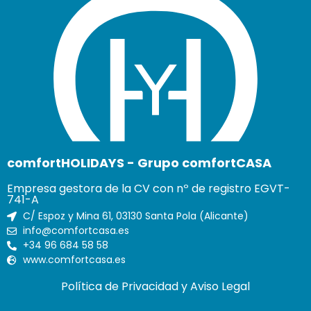
comfortHOLIDAYS - Grupo comfortCASA
Empresa gestora de la CV con nº de registro EGVT-
741-A
C/ Espoz y Mina 61, 03130 Santa Pola (Alicante)
info@comfortcasa.es
+34 96 684 58 58
www.comfortcasa.es
Política de Privacidad y Aviso Legal