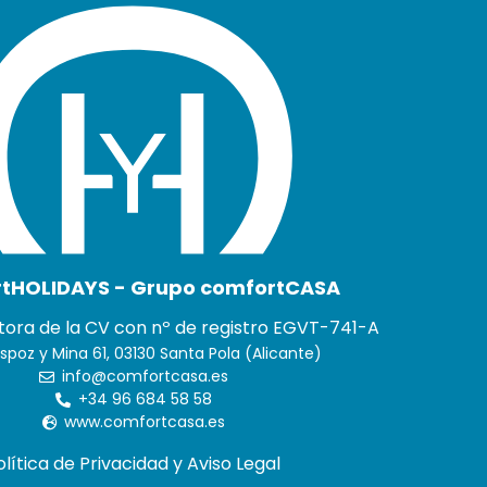
tHOLIDAYS - Grupo comfortCASA
ora de la CV con nº de registro EGVT-741-A
spoz y Mina 61, 03130 Santa Pola (Alicante)
info@comfortcasa.es
+34 96 684 58 58
www.comfortcasa.es
olítica de Privacidad y Aviso Legal