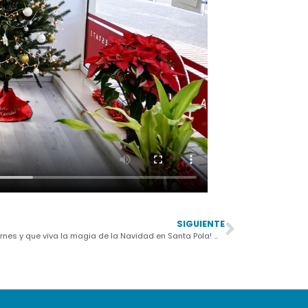
SIGUIENTE
¡Feliz viernes y que viva la magia de la Navidad en Santa Pola! 🎄✨